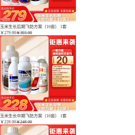
玉米生长后期飞防方案（10亩） 1套
￥
279.00
￥303.00
玉米生长中期飞防方案（10亩） 1套
￥
228.00
￥248.00