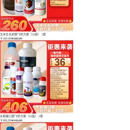
玉米生长初期飞防方案（10亩） 1套
￥
260.00
￥282.00
水稻破口期飞防方案（10亩） 1套
￥
406.00
￥442.00