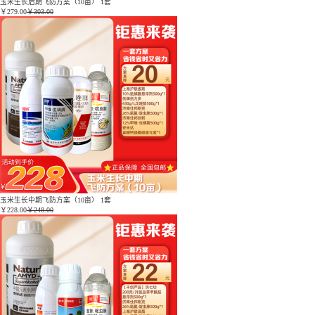
玉米生长后期飞防方案（10亩） 1套
￥
279.00
￥303.00
玉米生长中期飞防方案（10亩） 1套
￥
228.00
￥248.00