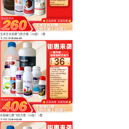
玉米生长初期飞防方案（10亩） 1套
￥
260.00
￥282.00
水稻破口期飞防方案（10亩） 1套
￥
406.00
￥442.00