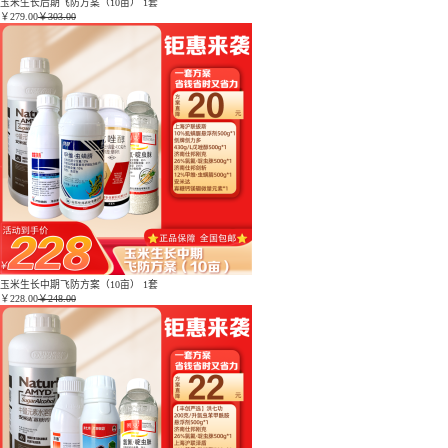
玉米生长后期飞防方案（10亩） 1套
￥
279.00
￥303.00
玉米生长中期飞防方案（10亩） 1套
￥
228.00
￥248.00