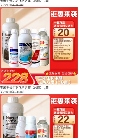
玉米生长后期飞防方案（10亩） 1套
￥
279.00
￥303.00
玉米生长中期飞防方案（10亩） 1套
￥
228.00
￥248.00