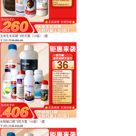
玉米生长初期飞防方案（10亩） 1套
￥
260.00
￥282.00
水稻破口期飞防方案（10亩） 1套
￥
406.00
￥442.00