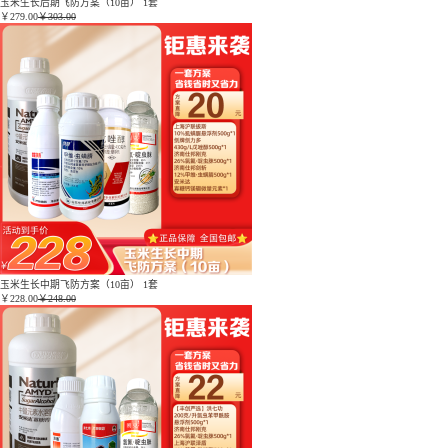
玉米生长后期飞防方案（10亩） 1套
￥
279.00
￥303.00
玉米生长中期飞防方案（10亩） 1套
￥
228.00
￥248.00