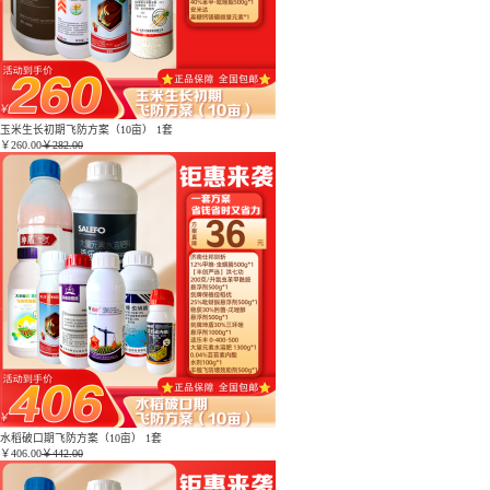
玉米生长初期飞防方案（10亩） 1套
￥
260.00
￥282.00
水稻破口期飞防方案（10亩） 1套
￥
406.00
￥442.00