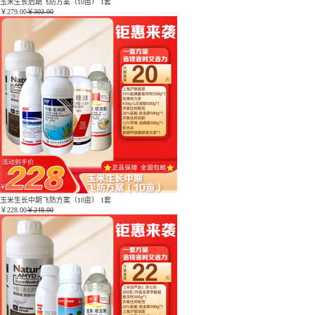
玉米生长后期飞防方案（10亩） 1套
￥
279.00
￥303.00
玉米生长中期飞防方案（10亩） 1套
￥
228.00
￥248.00