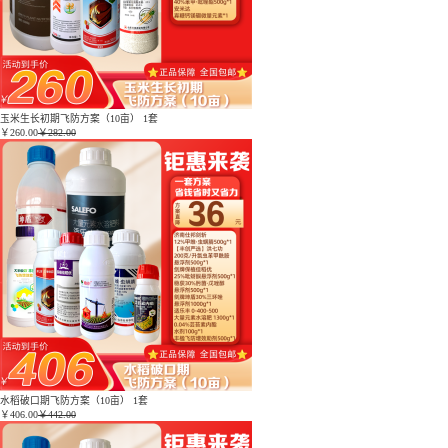
玉米生长初期飞防方案（10亩） 1套
￥
260.00
￥282.00
水稻破口期飞防方案（10亩） 1套
￥
406.00
￥442.00