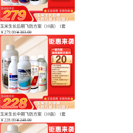
玉米生长后期飞防方案（10亩） 1套
￥
279.00
￥303.00
玉米生长中期飞防方案（10亩） 1套
￥
228.00
￥248.00