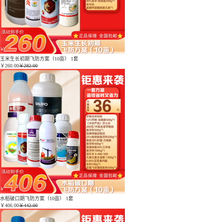
玉米生长初期飞防方案（10亩） 1套
￥
260.00
￥282.00
水稻破口期飞防方案（10亩） 1套
￥
406.00
￥442.00