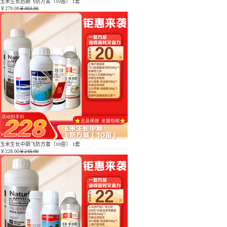
玉米生长后期飞防方案（10亩） 1套
￥
279.00
￥303.00
玉米生长中期飞防方案（10亩） 1套
￥
228.00
￥248.00