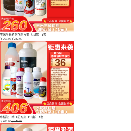
玉米生长初期飞防方案（10亩） 1套
￥
260.00
￥282.00
水稻破口期飞防方案（10亩） 1套
￥
406.00
￥442.00