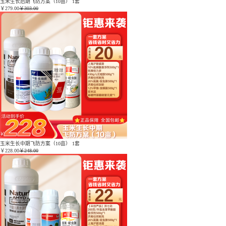
玉米生长后期飞防方案（10亩） 1套
￥
279.00
￥303.00
玉米生长中期飞防方案（10亩） 1套
￥
228.00
￥248.00