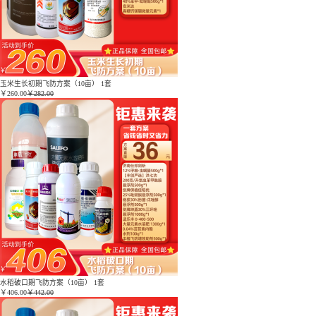
玉米生长初期飞防方案（10亩） 1套
￥
260.00
￥282.00
水稻破口期飞防方案（10亩） 1套
￥
406.00
￥442.00