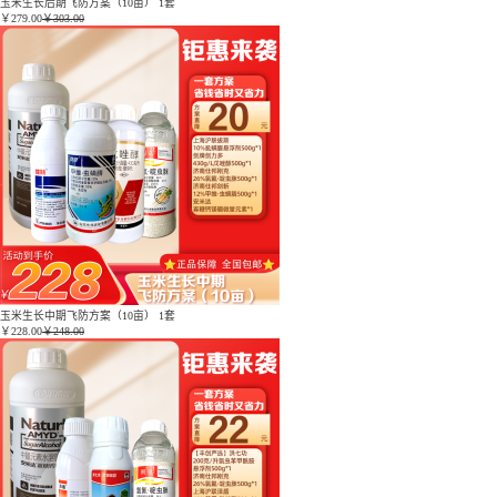
玉米生长后期飞防方案（10亩） 1套
￥
279.00
￥303.00
玉米生长中期飞防方案（10亩） 1套
￥
228.00
￥248.00