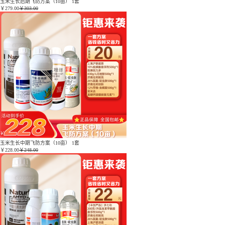
玉米生长后期飞防方案（10亩） 1套
￥
279.00
￥303.00
玉米生长中期飞防方案（10亩） 1套
￥
228.00
￥248.00