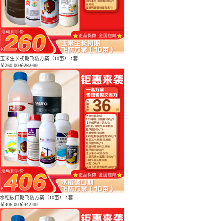
玉米生长初期飞防方案（10亩） 1套
￥
260.00
￥282.00
水稻破口期飞防方案（10亩） 1套
￥
406.00
￥442.00