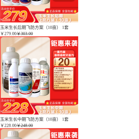
玉米生长后期飞防方案（10亩） 1套
￥
279.00
￥303.00
玉米生长中期飞防方案（10亩） 1套
￥
228.00
￥248.00