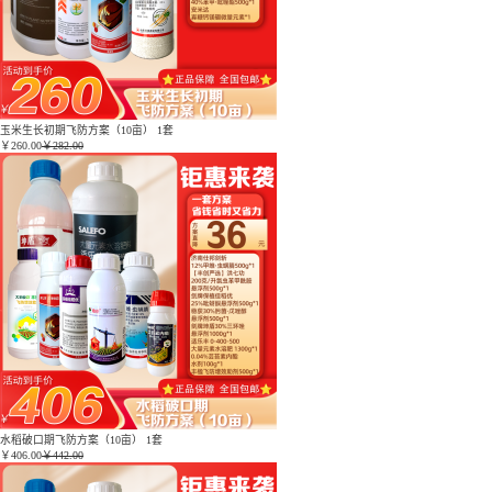
玉米生长初期飞防方案（10亩） 1套
￥
260.00
￥282.00
水稻破口期飞防方案（10亩） 1套
￥
406.00
￥442.00