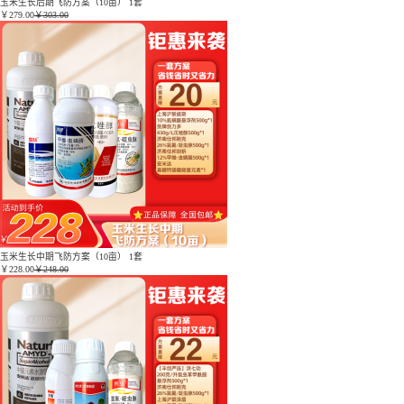
玉米生长后期飞防方案（10亩） 1套
￥
279.00
￥303.00
玉米生长中期飞防方案（10亩） 1套
￥
228.00
￥248.00