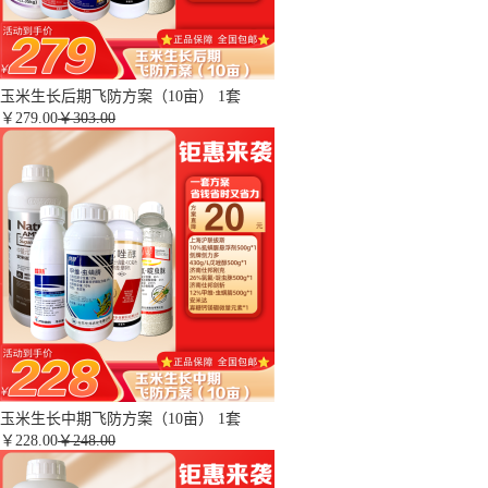
玉米生长后期飞防方案（10亩） 1套
￥
279.00
￥303.00
玉米生长中期飞防方案（10亩） 1套
￥
228.00
￥248.00