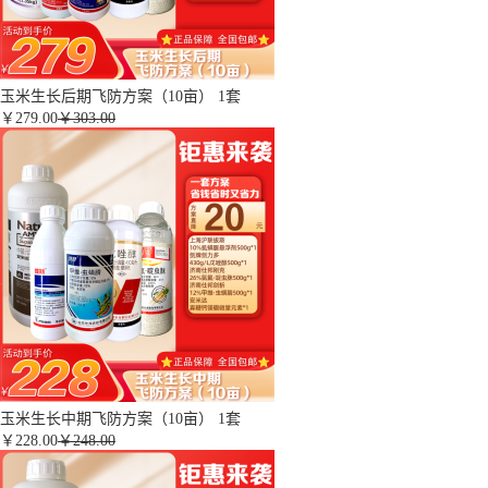
玉米生长后期飞防方案（10亩） 1套
￥
279.00
￥303.00
玉米生长中期飞防方案（10亩） 1套
￥
228.00
￥248.00