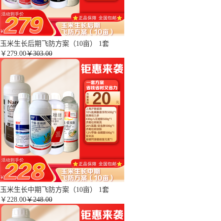
玉米生长后期飞防方案（10亩） 1套
￥
279.00
￥303.00
玉米生长中期飞防方案（10亩） 1套
￥
228.00
￥248.00