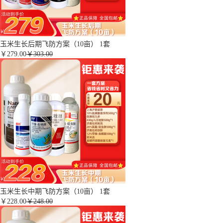
玉米生长后期飞防方案（10亩） 1套
￥
279.00
￥303.00
玉米生长中期飞防方案（10亩） 1套
￥
228.00
￥248.00