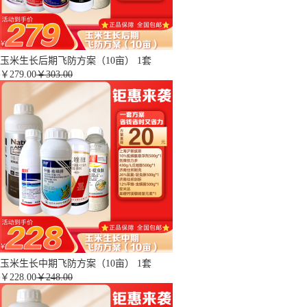
玉米生长后期飞防方案（10亩） 1套
￥
279.00
￥303.00
玉米生长中期飞防方案（10亩） 1套
￥
228.00
￥248.00