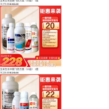
玉米生长后期飞防方案（10亩） 1套
￥
279.00
￥303.00
玉米生长中期飞防方案（10亩） 1套
￥
228.00
￥248.00