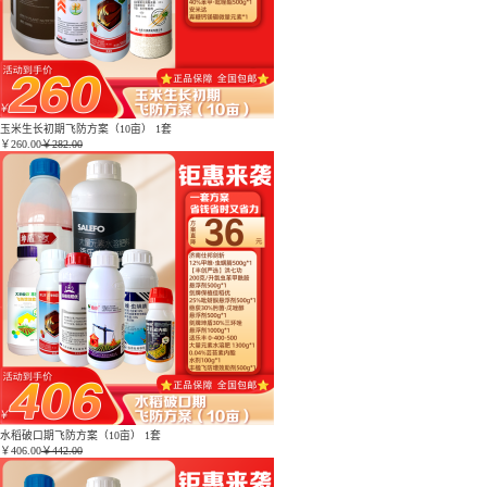
玉米生长初期飞防方案（10亩） 1套
￥
260.00
￥282.00
水稻破口期飞防方案（10亩） 1套
￥
406.00
￥442.00