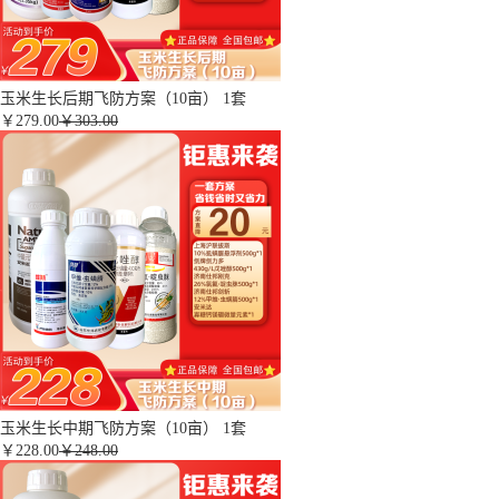
玉米生长后期飞防方案（10亩） 1套
￥
279.00
￥303.00
玉米生长中期飞防方案（10亩） 1套
￥
228.00
￥248.00