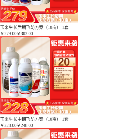
玉米生长后期飞防方案（10亩） 1套
￥
279.00
￥303.00
玉米生长中期飞防方案（10亩） 1套
￥
228.00
￥248.00