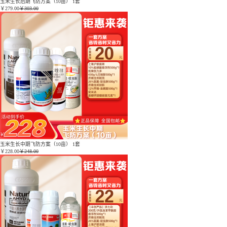
玉米生长后期飞防方案（10亩） 1套
￥
279.00
￥303.00
玉米生长中期飞防方案（10亩） 1套
￥
228.00
￥248.00