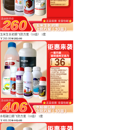
玉米生长初期飞防方案（10亩） 1套
￥
260.00
￥282.00
水稻破口期飞防方案（10亩） 1套
￥
406.00
￥442.00