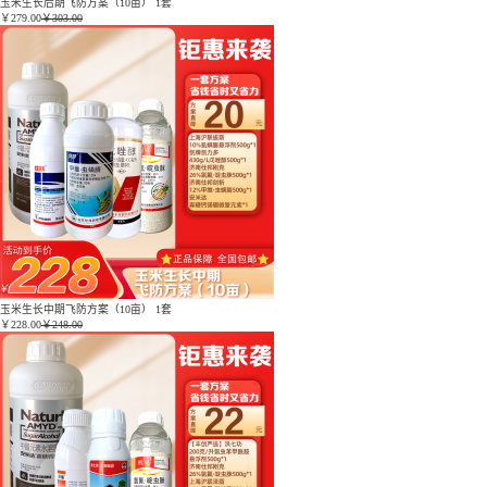
玉米生长后期飞防方案（10亩） 1套
￥
279.00
￥303.00
玉米生长中期飞防方案（10亩） 1套
￥
228.00
￥248.00