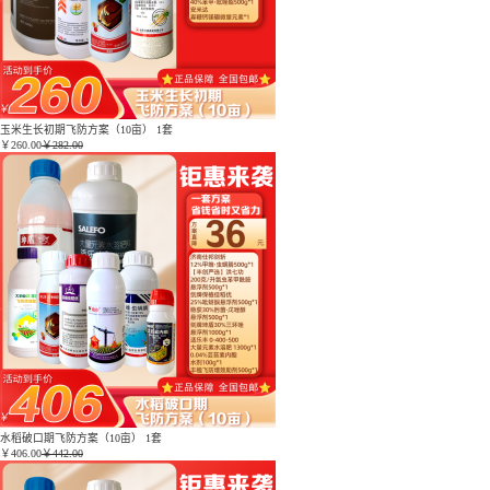
玉米生长初期飞防方案（10亩） 1套
￥
260.00
￥282.00
水稻破口期飞防方案（10亩） 1套
￥
406.00
￥442.00