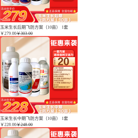
玉米生长后期飞防方案（10亩） 1套
￥
279.00
￥303.00
玉米生长中期飞防方案（10亩） 1套
￥
228.00
￥248.00