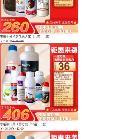
玉米生长初期飞防方案（10亩） 1套
￥
260.00
￥282.00
水稻破口期飞防方案（10亩） 1套
￥
406.00
￥442.00