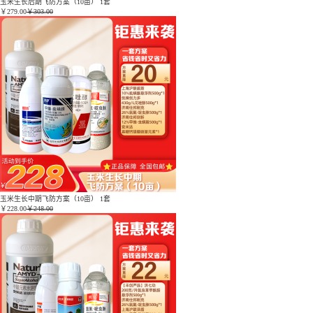
玉米生长后期飞防方案（10亩） 1套
￥
279.00
￥303.00
玉米生长中期飞防方案（10亩） 1套
￥
228.00
￥248.00