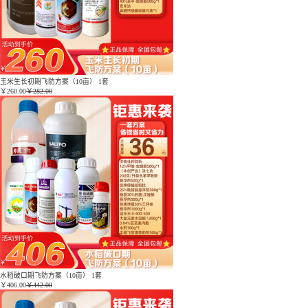
玉米生长初期飞防方案（10亩） 1套
￥
260.00
￥282.00
水稻破口期飞防方案（10亩） 1套
￥
406.00
￥442.00