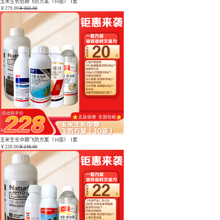
玉米生长后期飞防方案（10亩） 1套
￥
279.00
￥303.00
玉米生长中期飞防方案（10亩） 1套
￥
228.00
￥248.00