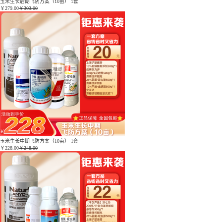
玉米生长后期飞防方案（10亩） 1套
￥
279.00
￥303.00
玉米生长中期飞防方案（10亩） 1套
￥
228.00
￥248.00