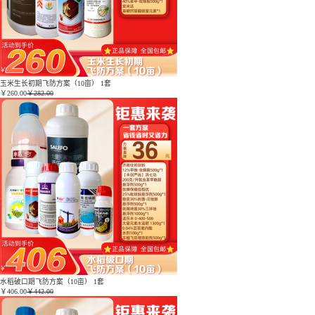
玉米生长初期飞防方案（10亩） 1套
￥
260.00
￥282.00
水稻破口期飞防方案（10亩） 1套
￥
406.00
￥442.00