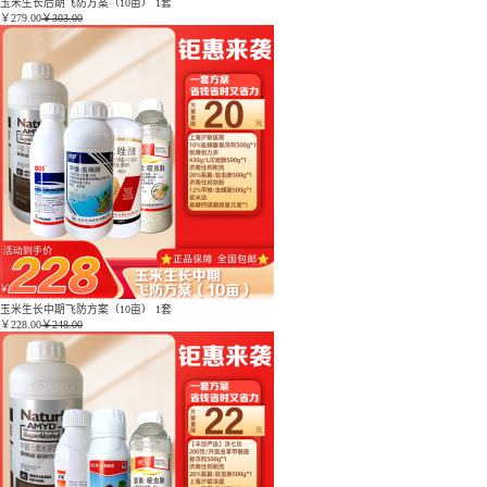
玉米生长后期飞防方案（10亩） 1套
￥
279.00
￥303.00
玉米生长中期飞防方案（10亩） 1套
￥
228.00
￥248.00