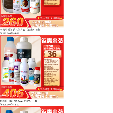
玉米生长初期飞防方案（10亩） 1套
￥
260.00
￥282.00
水稻破口期飞防方案（10亩） 1套
￥
406.00
￥442.00