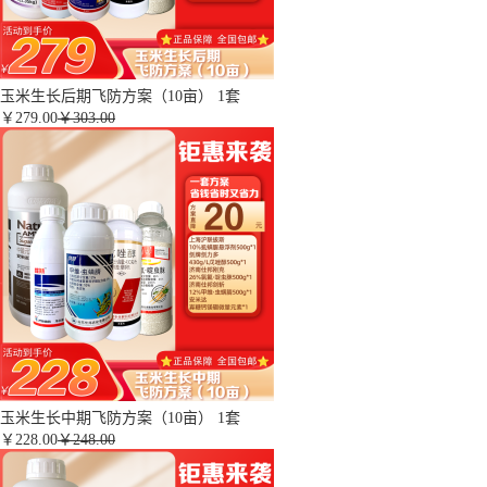
玉米生长后期飞防方案（10亩） 1套
￥
279.00
￥303.00
玉米生长中期飞防方案（10亩） 1套
￥
228.00
￥248.00