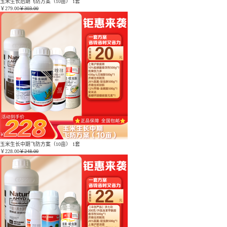
玉米生长后期飞防方案（10亩） 1套
￥
279.00
￥303.00
玉米生长中期飞防方案（10亩） 1套
￥
228.00
￥248.00