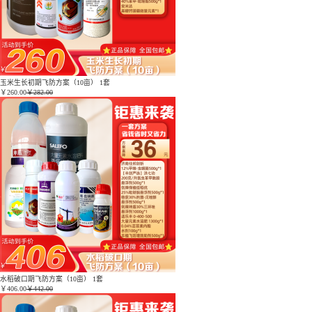
玉米生长初期飞防方案（10亩） 1套
￥
260.00
￥282.00
水稻破口期飞防方案（10亩） 1套
￥
406.00
￥442.00