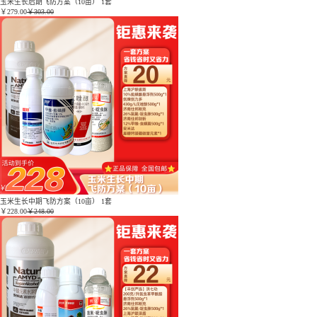
玉米生长后期飞防方案（10亩） 1套
￥
279.00
￥303.00
玉米生长中期飞防方案（10亩） 1套
￥
228.00
￥248.00