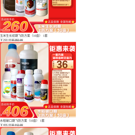
玉米生长初期飞防方案（10亩） 1套
￥
260.00
￥282.00
水稻破口期飞防方案（10亩） 1套
￥
406.00
￥442.00