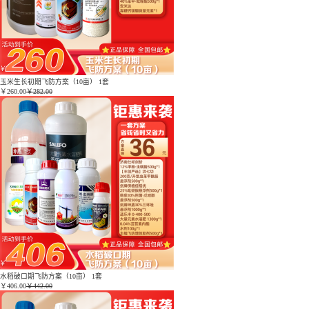
玉米生长初期飞防方案（10亩） 1套
￥
260.00
￥282.00
水稻破口期飞防方案（10亩） 1套
￥
406.00
￥442.00