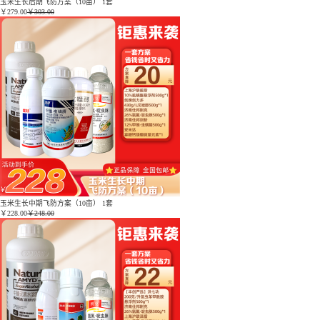
玉米生长后期飞防方案（10亩） 1套
￥
279.00
￥303.00
玉米生长中期飞防方案（10亩） 1套
￥
228.00
￥248.00