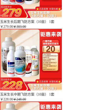
玉米生长后期飞防方案（10亩） 1套
￥
279.00
￥303.00
玉米生长中期飞防方案（10亩） 1套
￥
228.00
￥248.00