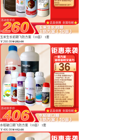
玉米生长初期飞防方案（10亩） 1套
￥
260.00
￥282.00
水稻破口期飞防方案（10亩） 1套
￥
406.00
￥442.00