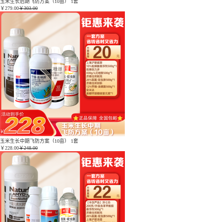
玉米生长后期飞防方案（10亩） 1套
￥
279.00
￥303.00
玉米生长中期飞防方案（10亩） 1套
￥
228.00
￥248.00