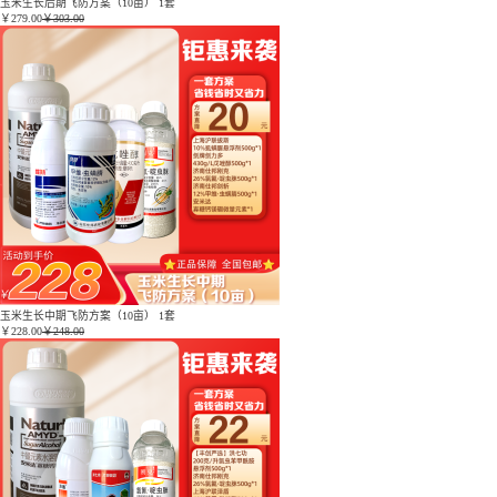
玉米生长后期飞防方案（10亩） 1套
￥
279.00
￥303.00
玉米生长中期飞防方案（10亩） 1套
￥
228.00
￥248.00