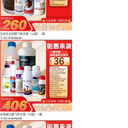
玉米生长初期飞防方案（10亩） 1套
￥
260.00
￥282.00
水稻破口期飞防方案（10亩） 1套
￥
406.00
￥442.00