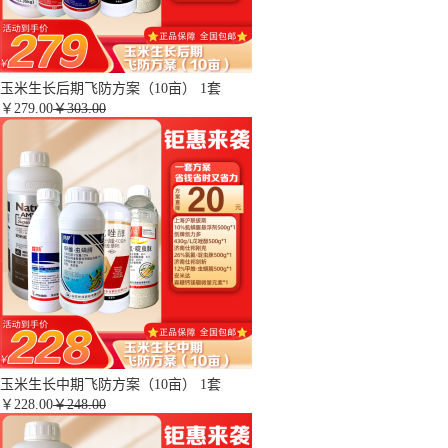
玉米生长后期飞防方案（10亩） 1套
￥
279.00
￥303.00
玉米生长中期飞防方案（10亩） 1套
￥
228.00
￥248.00