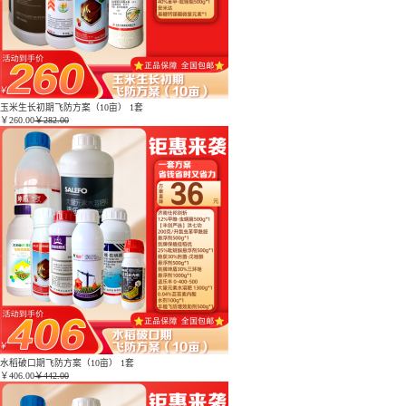
玉米生长初期飞防方案（10亩） 1套
￥
260.00
￥282.00
水稻破口期飞防方案（10亩） 1套
￥
406.00
￥442.00