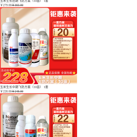
玉米生长后期飞防方案（10亩） 1套
￥
279.00
￥303.00
玉米生长中期飞防方案（10亩） 1套
￥
228.00
￥248.00