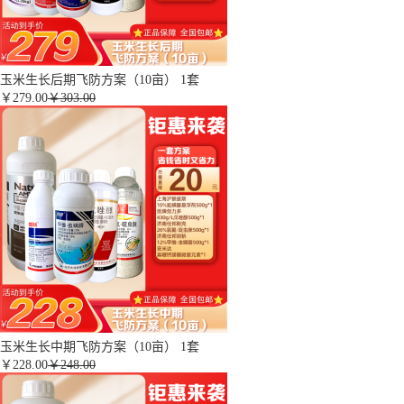
玉米生长后期飞防方案（10亩） 1套
￥
279.00
￥303.00
玉米生长中期飞防方案（10亩） 1套
￥
228.00
￥248.00