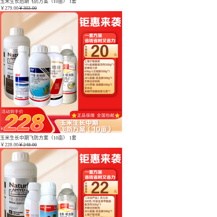
玉米生长后期飞防方案（10亩） 1套
￥
279.00
￥303.00
玉米生长中期飞防方案（10亩） 1套
￥
228.00
￥248.00