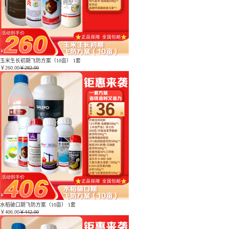
玉米生长初期飞防方案（10亩） 1套
￥
260.00
￥282.00
水稻破口期飞防方案（10亩） 1套
￥
406.00
￥442.00