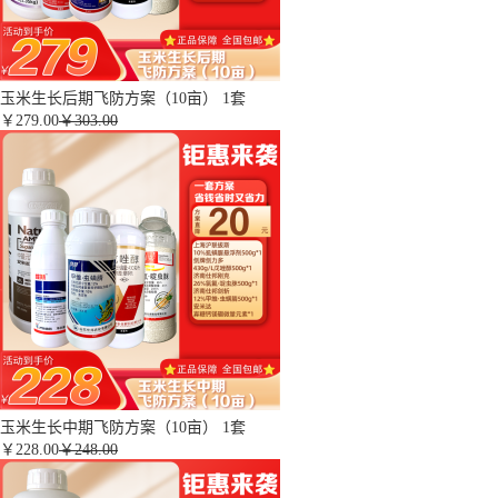
玉米生长后期飞防方案（10亩） 1套
￥
279.00
￥303.00
玉米生长中期飞防方案（10亩） 1套
￥
228.00
￥248.00