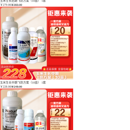
玉米生长后期飞防方案（10亩） 1套
￥
279.00
￥303.00
玉米生长中期飞防方案（10亩） 1套
￥
228.00
￥248.00