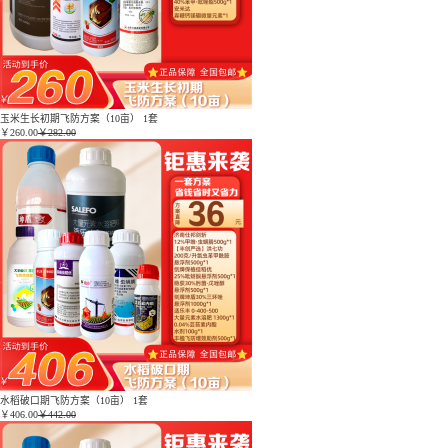
玉米生长初期飞防方案（10亩） 1套
￥
260.00
￥282.00
水稻破口期飞防方案（10亩） 1套
￥
406.00
￥442.00