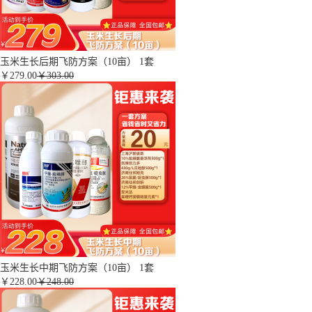
玉米生长后期飞防方案（10亩） 1套
￥
279.00
￥303.00
玉米生长中期飞防方案（10亩） 1套
￥
228.00
￥248.00