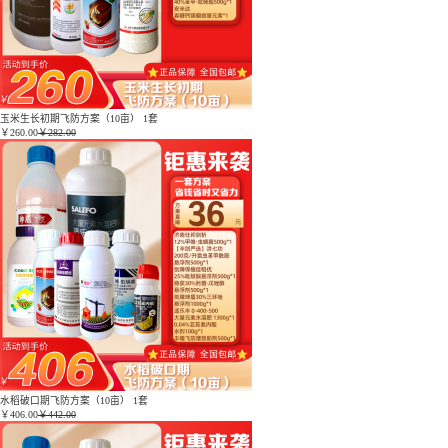
玉米生长初期飞防方案（10亩） 1套
￥
260.00
￥282.00
水稻破口期飞防方案（10亩） 1套
￥
406.00
￥442.00