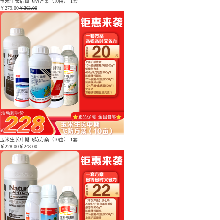
玉米生长后期飞防方案（10亩） 1套
￥
279.00
￥303.00
玉米生长中期飞防方案（10亩） 1套
￥
228.00
￥248.00