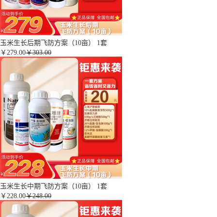
玉米生长后期飞防方案（10亩） 1套
￥
279.00
￥303.00
玉米生长中期飞防方案（10亩） 1套
￥
228.00
￥248.00