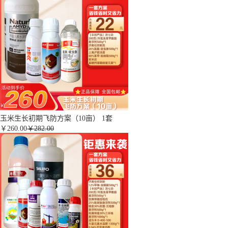
玉米生长初期飞防方案（10亩） 1套
￥
260.00
￥282.00