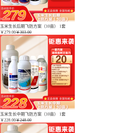
玉米生长后期飞防方案（10亩） 1套
￥
279.00
￥303.00
玉米生长中期飞防方案（10亩） 1套
￥
228.00
￥248.00