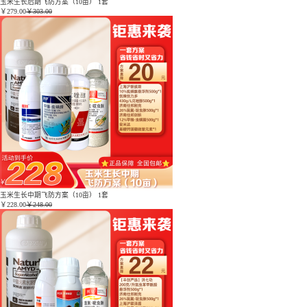
玉米生长后期飞防方案（10亩） 1套
￥
279.00
￥303.00
玉米生长中期飞防方案（10亩） 1套
￥
228.00
￥248.00