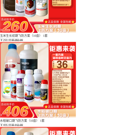
玉米生长初期飞防方案（10亩） 1套
￥
260.00
￥282.00
水稻破口期飞防方案（10亩） 1套
￥
406.00
￥442.00