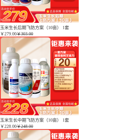
玉米生长后期飞防方案（10亩） 1套
￥
279.00
￥303.00
玉米生长中期飞防方案（10亩） 1套
￥
228.00
￥248.00