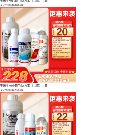
玉米生长后期飞防方案（10亩） 1套
￥
279.00
￥303.00
玉米生长中期飞防方案（10亩） 1套
￥
228.00
￥248.00