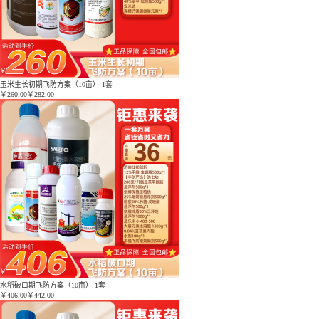
玉米生长初期飞防方案（10亩） 1套
￥
260.00
￥282.00
水稻破口期飞防方案（10亩） 1套
￥
406.00
￥442.00