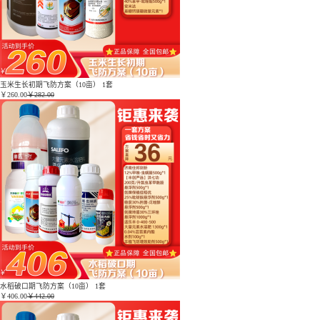
玉米生长初期飞防方案（10亩） 1套
￥
260.00
￥282.00
水稻破口期飞防方案（10亩） 1套
￥
406.00
￥442.00