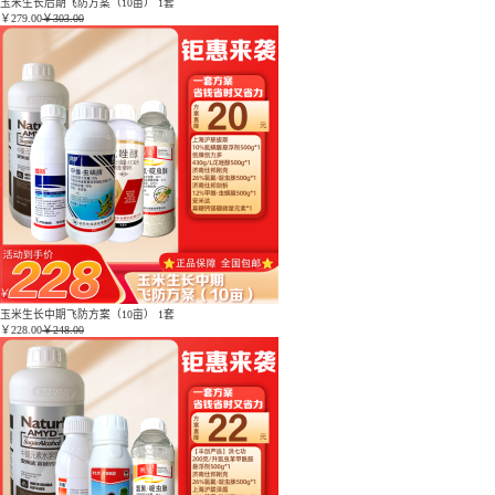
玉米生长后期飞防方案（10亩） 1套
￥
279.00
￥303.00
玉米生长中期飞防方案（10亩） 1套
￥
228.00
￥248.00