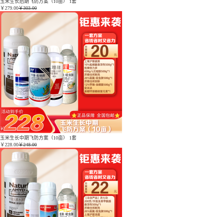
玉米生长后期飞防方案（10亩） 1套
￥
279.00
￥303.00
玉米生长中期飞防方案（10亩） 1套
￥
228.00
￥248.00