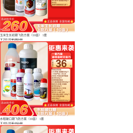
玉米生长初期飞防方案（10亩） 1套
￥
260.00
￥282.00
水稻破口期飞防方案（10亩） 1套
￥
406.00
￥442.00